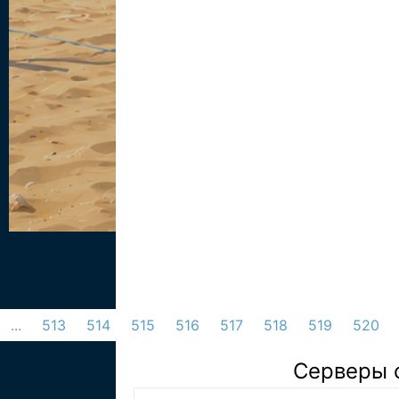
...
513
514
515
516
517
518
519
520
Серверы 