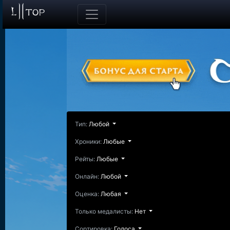
Тип:
Любой
Хроники:
Любые
Рейты:
Любые
Онлайн:
Любой
Оценка:
Любая
Только медалисты:
Нет
Сортировка:
Голоса