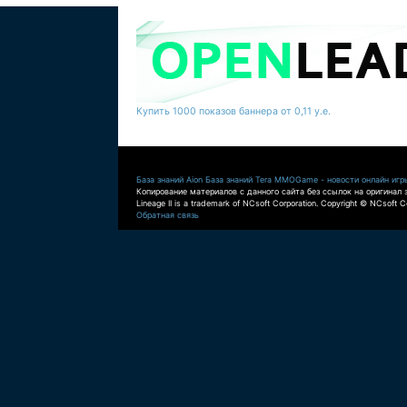
Купить 1000 показов баннера от 0,11 у.е.
База знаний Aion
База знаний Tera
MMOGame - новости онлайн игр
Копирование материалов с данного сайта без ссылок на оригинал 
Lineage II is a trademark of NCsoft Corporation. Copyright © NCsoft Co
Обратная связь