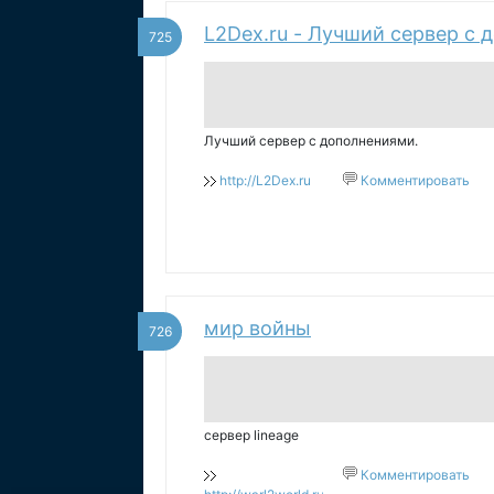
L2Dex.ru - Лучший сервер с 
725
Лучший сервер с дополнениями.
http://L2Dex.ru
Комментировать
мир войны
726
сервер lineage
Комментировать