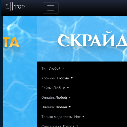
Тип:
Любой
Хроники:
Любые
Рейты:
Любые
Онлайн:
Любой
Оценка:
Любая
Только медалисты:
Нет
Сортировка:
Голоса