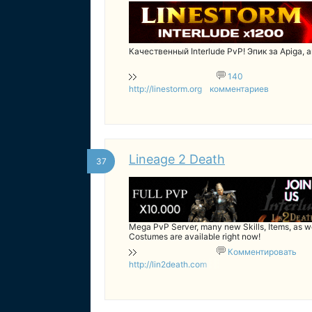
Качественный Interlude PvP! Эпик за Apiga, 
140
http://linestorm.org
комментариев
Lineage 2 Death
37
Mega PvP Server, many new Skills, Items, as we
Costumes are available right now!
Комментировать
http://lin2death.com