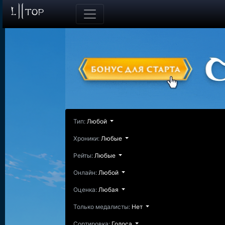
Тип:
Любой
Хроники:
Любые
Рейты:
Любые
Онлайн:
Любой
Оценка:
Любая
Только медалисты:
Нет
Сортировка:
Голоса