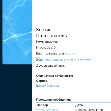
Костян
Пользователь
Комментариев: 1
Игрокарма: 0
Блог пользователя
Костян
написать письмо
Друзья: друзей нет.
Статистика активности:
Сервер
https://l2relax.su
Последние сообщения:
Сервер
Дата
https://l2relax.su
5 марта 2024 11:50