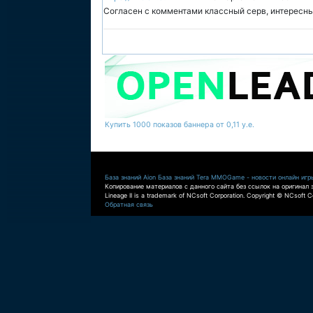
Согласен с комментами классный серв, интересны
Купить 1000 показов баннера от 0,11 у.е.
База знаний Aion
База знаний Tera
MMOGame - новости онлайн игр
Копирование материалов с данного сайта без ссылок на оригинал 
Lineage II is a trademark of NCsoft Corporation. Copyright © NCsoft Co
Обратная связь