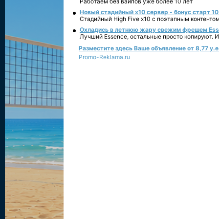
Работаем без вайпов уже более 10 лет
Новый стадийный х10 сервер - бонус старт 10
Стадийный High Five x10 с поэтапным контенто
Охладись в летнюю жару свежим фрешем Essen
Лучший Essence, остальные просто копируют. 
Разместите здесь Ваше объявление от 8,77 у.е.
Promo-Reklama.ru