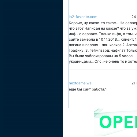
la2-favorite.com
24
Короче, ну какое-то такое... На серве
что это? Написан на юкозе? что за у
инфы о серваке. Только инфа, о том, 
сайте замерла в 10.11.2018... Клиент
логина и пароля - ппц колхоз 2. Авт
графику. 3. Геймгвард: нафига? Тольк
Вы были заблокированы на 5 часов...
украинцами... Спс, не очень то и хоте
nextgame.ws
21
еще бы сайт работал