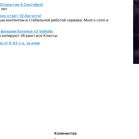
- Открытие 4 Сентября!
 лет
нус старт 10 Августа!
ным контентом и стабильной работой сервера. Много соло и
фрешем Essence x3 Valhalla
о копируют. Играют все Классы
 от 8,63 у.е. за клик
Количество