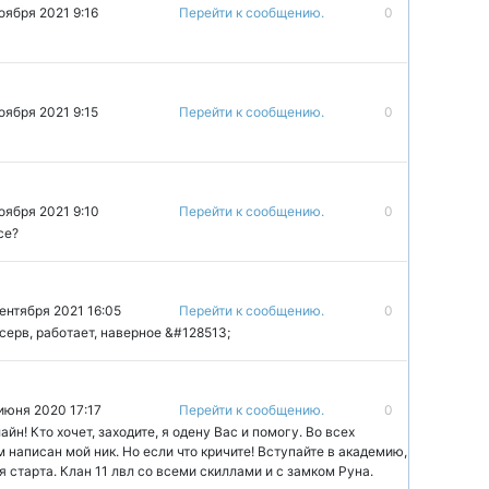
оября 2021 9:16
Перейти к сообщению.
0
оября 2021 9:15
Перейти к сообщению.
0
ноября 2021 9:10
Перейти к сообщению.
0
се?
сентября 2021 16:05
Перейти к сообщению.
0
й серв, работает, наверное &#128513;
 июня 2020 17:17
Перейти к сообщению.
0
йн! Кто хочет, заходите, я одену Вас и помогу. Во всех
м написан мой ник. Но если что кричите! Вступайте в академию,
я старта. Клан 11 лвл со всеми скиллами и с замком Руна.