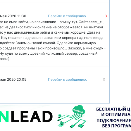
 мая 2020 11:30
Перейти к сообщению.
-3
ре не смог зайти, но впечатление - опишу тут. Сайт: ееее__ть,
жас из девяностых? ни онлайна не отображается, ни внятной
что у нас динамические рейты и какие мы хорошие. Дата на
: 1. Крутящаяся надпись: с названием сервера над поле ввода
оапдейтер: Зачем он такой кривой. Сделайте нормальную
о создает проблемы Так и произошло... Захожу, а мне сходу -
 Ну судя по всему древний колхозный сервер, созданный
лось:)
 мая 2020 20:05
Перейти к сообщению.
0