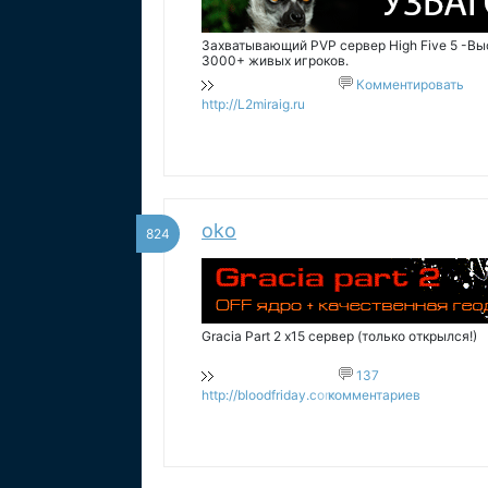
Захватывающий PVP сервер High Five 5 -Вы
3000+ живых игроков.
Комментировать
http://L2miraig.ru
oko
824
Gracia Part 2 х15 сервер (только открылся!)
137
http://bloodfriday.com
комментариев