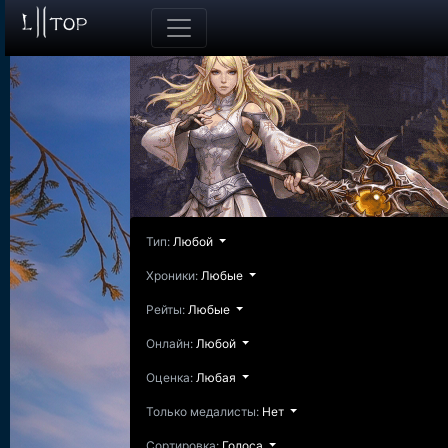
Тип:
Любой
Хроники:
Любые
Рейты:
Любые
Онлайн:
Любой
Оценка:
Любая
Только медалисты:
Нет
Сортировка:
Голоса