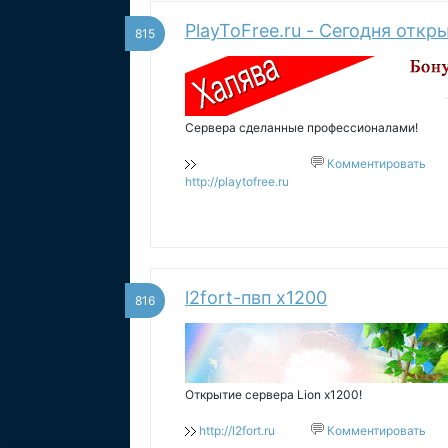
PlayToFree.ru - Сегодня откр
815
Сервера сделанные профессионалами!
Комментировать
http://playtofree.ru
l2fort-пвп х1200
816
Открытие сервера Lion x1200!
http://l2fort.ru
Комментировать